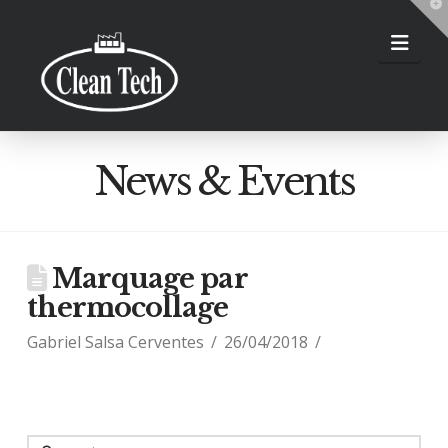
T
t
W
Nav
News & Events
Marquage par
thermocollage
Gabriel Salsa Cerventes
26/04/2018